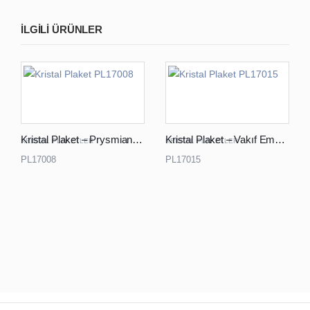
ILGILI ÜRÜNLER
Kristal Plaket – Prysmian Grup
Kristal Plaket – Vakıf Emeklilik
KRISTAL PLAKETLER
KRISTAL PLAKETLER
PL17008
PL17015