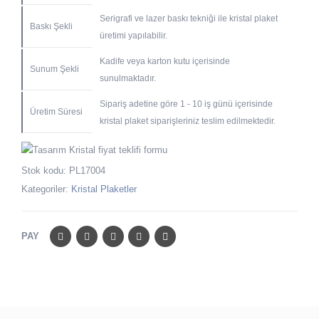
Serigrafi ve lazer baskı tekniği ile kristal plaket
Baskı Şekli
üretimi yapılabilir.
Kadife veya karton kutu içerisinde
Sunum Şekli
sunulmaktadır.
Sipariş adetine göre 1 - 10 iş günü içerisinde
Üretim Süresi
kristal plaket siparişleriniz teslim edilmektedir.
Stok kodu:
PL17004
Kategoriler:
Kristal Plaketler
PAY