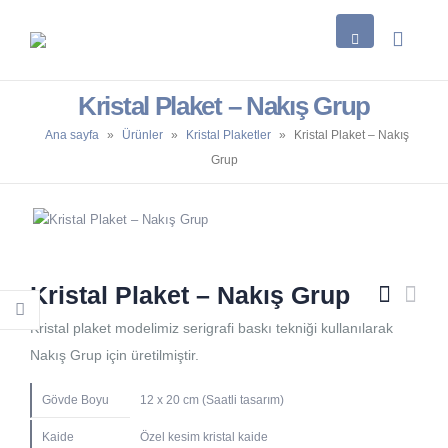
Kristal Plaket – Nakış Grup
Ana sayfa
»
Ürünler
»
Kristal Plaketler
»
Kristal Plaket – Nakış
Grup
Kristal Plaket – Nakış Grup
Kristal plaket modelimiz serigrafi baskı tekniği kullanılarak
Nakış Grup için üretilmiştir.
Gövde Boyu
12 x 20 cm (Saatli tasarım)
Kaide
Özel kesim kristal kaide