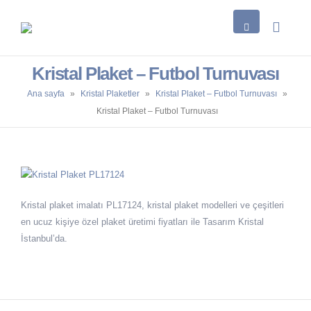
Kristal Plaket – Futbol Turnuvası
Ana sayfa
»
Kristal Plaketler
»
Kristal Plaket – Futbol Turnuvası
»
Kristal Plaket – Futbol Turnuvası
Kristal plaket imalatı PL17124, kristal plaket modelleri ve çeşitleri
en ucuz kişiye özel plaket üretimi fiyatları ile Tasarım Kristal
İstanbul’da.