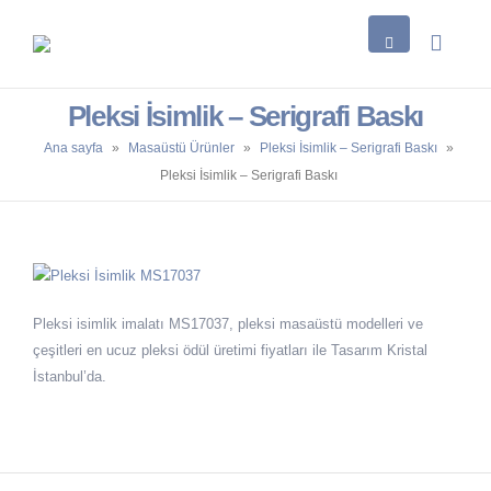
Pleksi İsimlik – Serigrafi Baskı
Ana sayfa
»
Masaüstü Ürünler
»
Pleksi İsimlik – Serigrafi Baskı
»
Pleksi İsimlik – Serigrafi Baskı
Pleksi isimlik imalatı MS17037, pleksi masaüstü modelleri ve
çeşitleri en ucuz pleksi ödül üretimi fiyatları ile Tasarım Kristal
İstanbul’da.